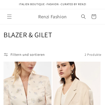
Direkt
ITALIEN BOUTIQUE -FASHION -CURATED BY RENZI
zum
Inhalt
Renzi Fashion
Warenkorb
K
BLAZER & GILET
a
t
Filtern und sortieren
2 Produkte
e
g
o
r
i