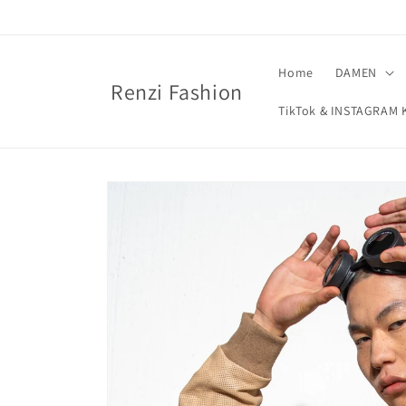
Direkt
zum
Inhalt
Home
DAMEN
Renzi Fashion
TikTok & INSTAGRA
Zu
Produktinformationen
springen