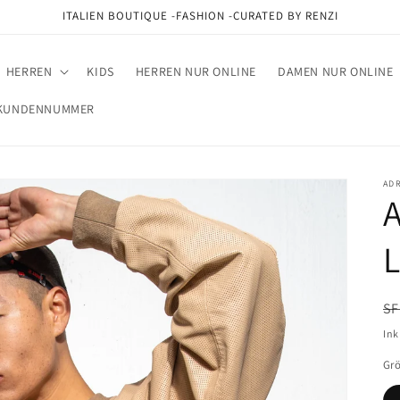
ITALIEN BOUTIQUE -FASHION -CURATED BY RENZI
HERREN
KIDS
HERREN NUR ONLINE
DAMEN NUR ONLINE
M KUNDENNUMMER
AD
N
SF
Pr
Ink
Gr